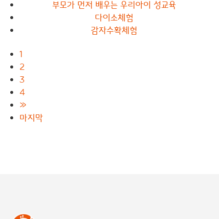
부모가 먼저 배우는 우리아이 성교육
다이소체험
감자수확체험
1
2
3
4
»
마지막