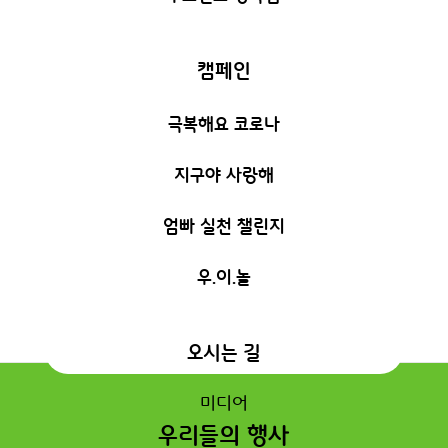
캠페인
극복해요 코로나
지구야 사랑해
엄빠 실천 챌린지
우.이.놀
오시는 길
미디어
우리들의 행사